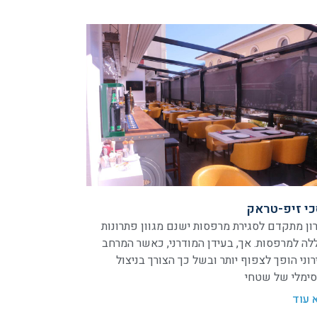
י זיפ-טראק
ון מתקדם לסגירת מרפסות ישנם מגוון פתרונות
לה למרפסות. אך, בעידן המודרני, כאשר המרחב
רוני הופך לצפוף יותר ובשל כך הצורך בניצול
ימלי של שטחי
 עוד