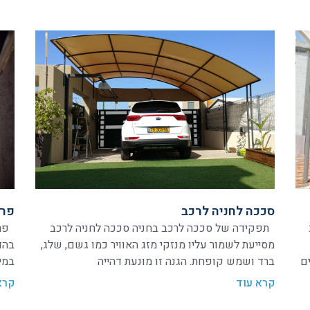
סככה לחניה לרכב
פרג
תפקידה של סככה לרכב בחניה סככה לחניה לרכב
פרג
מסייעת לשמור עליו מנזקי מזג האוויר כמו גשם, שלג,
בהד
ים
ברד ושמש קופחת. הגנה זו מונעת דהייה
במי
קרא עוד
קרא