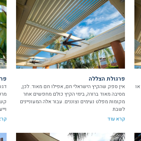
פרגולת הצללה
פרג
או
אין ספק שהקיץ הישראלי חם, אפילו חם מאוד. לכן,
דגש
מסיבה מאוד ברורה, בימי הקיץ כולם מחפשים אחר
מרפ
מקומות מפלט נעימים וצוננים. עבור אלה המעוניינים
קשת
לשבת
וייע
קרא עוד
קרא