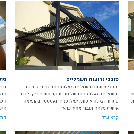
סוככי זרועות חשמליים
סוכ
סוככי זרועות חשמליים מאלומיניום סוככי זרועות
בחי
ת
חשמליים מאלומיניום של חברת קשתות יעניקו לכם
מוצ
ת
פתרון הצללה איכותי, יעיל, עמיד ואסטטי, בהתאמה
חשמ
אישית מלאה ועבור מחיר כדאי
איש
קרא עוד
קרא