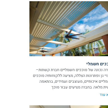
כים חשמלי
רה נכונה של סוככים חשמליים חברת קשתות–
רי גן ופתרונות הצללה, מציעה ללקוחותיה סוככים
ליים איכותיים, מעוצבים ועמידים, בהתאמה
ית מלאה. בחברה מציעים עבור סוכך
 עוד