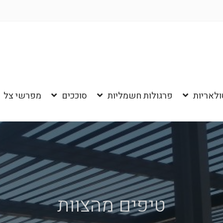
ולאריות
פרגולות חשמליות
סוככים
מפרשי צל
טיפים מהצוות