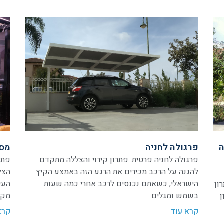
ה
פרגולה לחניה
מסכ
פרגולה לחניה פרטית: פתרון קירוי והצללה מתקדם
פתר
להגנה על הרכב מכירים את הרגע הזה באמצע הקיץ
הצל
הישראלי, כשאתם נכנסים לרכב אחרי כמה שעות
העי
ון
בשמש ומגלים
מקס
ן
קרא עוד
קרא