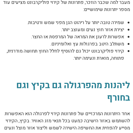
מעבר למה שכבר הוזכר, פתרונות של קירוי פוליקרבונט מציעים עוד
מספר יתרונות שימושיים:
שמירה טובה יותר על ריהוט הגן מפני שמש ורטיבות.
יצירת אזור חוץ נעים ומעוצב יותר.
אפשרות לרענן את המראה של המרפסת או החצר.
משתלב היטב בפרגולות עץ ואלומיניום.
קירוי פוליקרבונט יכול גם להוסיף לחלל החוץ תחושה מודרנית,
פתוחה, מוארת ונעימה יותר.
ליהנות מהפרגולה גם בקיץ וגם
בחורף
אחד היתרונות המרכזיים של פתרונות קירוי לפרגולה הוא האפשרות
להשתמש באזור הישיבה כמעט בכל תנאי מזג האוויר. בקיץ, הקירוי
מסייע להפחית את החשיפה הישירה לשמש וליצור אזור מוצל ונעים