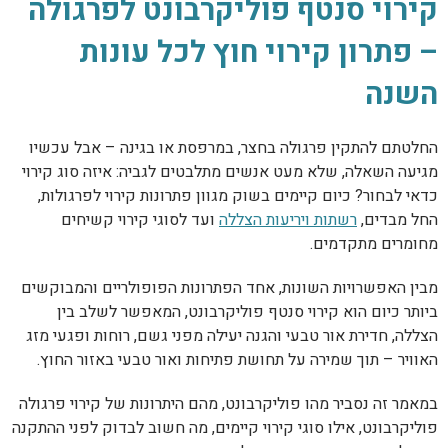
קירוי סנטף פוליקרבונט לפרגולה
– פתרון קירוי חוץ לכל עונות
השנה
החלטתם להתקין פרגולה בחצר, במרפסת או בגינה – אבל עכשיו
מגיעה השאלה, שלא מעט אנשים מתלבטים לגביה: איזה סוג קירוי
כדאי לבחור? כיום קיימים בשוק מגוון פתרונות קירוי לפרגולות,
החל מבדים,
רשתות ויריעות הצללה
ועד לסוגי קירוי קשיחים
מחומרים מתקדמים.
מבין האפשרויות השונות, אחד הפתרונות הפופולריים והמבוקשים
ביותר כיום הוא קירוי סנטף פוליקרבונט, המאפשר לשלב בין
הצללה, חדירת אור טבעי והגנה יעילה מפני גשם, רוחות ופגעי מזג
האוויר – תוך שמירה על תחושת פתיחות ואור טבעי באזור החוץ.
במאמר זה נסביר מהו פוליקרבונט, מהם היתרונות של קירוי פרגולה
פוליקרבונט, אילו סוגי קירוי קיימים, מה חשוב לבדוק לפני ההתקנה