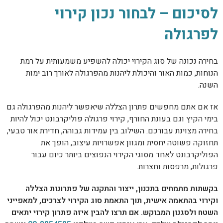
לסיכום – לבחור נכון קירוי
לפרגולה
בחירה נכונה של סוג הקירוי יכולה להשפיע משמעותית על רמת
הנוחות, כמות האור והיכולת ליהנות מהפרגולה לאורך רוב ימות
השנה.
אז אם אתם מחפשים פתרון הצללה שיאפשר ליהנות מהפרגולה גם
בימי הקיץ וגם בעונת החורף, קירוי פרגולה פוליקרבונט יכול להיות
בחירה מצוינת עבורכם. השילוב בין עמידות גבוהה, חדירת אור טבעי,
תחזוקה פשוטה יחסית ומגוון אפשרויות עיצוב, הופך את
הפוליקרבונט לאחד מסוגי הקירוי הנפוצים ביותר כיום עבור
פרגולות, מרפסות וחצרות.
בקשתות מתמחים בתכנון, ייצור והתקנה של פתרונות הצללה
וקירוי בהתאמה אישית, תוך התאמת סוג הקירוי לצרכים, למאפייני
השטח ולסגנון המבוקש. אם תרצו להבין איזה פתרון קירוי יתאים