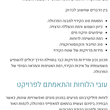
בין הדברים שחשוב לבדוק:
התאמת סוג הקירוי למבנה הפרגולה.
כיוון השמש ורמת ההצללה הרצויה.
שיפועים וניקוז מים.
רמת החשיפה לרוחות.
סוג החיבור והקונסטרוקציה.
מידות מדויקות של שטח הקירוי.
תכנון נכון ומדידות מדויקות כבר בתחילת הדרך יכולים להשפיע
משמעותית על איכות הקירוי, רמת האטימות והמראה הסופי של
הפרגולה.
עובי הלוחות והתאמתם לפרויקט
לוחות פוליקרבונט מגיעים במגוון סוגים ואפשרויות שונות, כאשר
הבחירה ביניהם נעשית בהתאם למאפייני הפרגולה, לכמות האור
הרצויה ולסגנון הקירוי המבוקש.