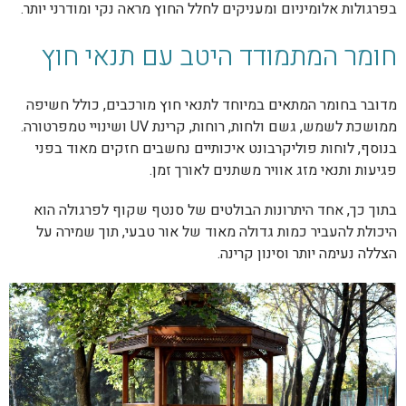
בפרגולות אלומיניום ומעניקים לחלל החוץ מראה נקי ומודרני יותר.
חומר המתמודד היטב עם תנאי חוץ
מדובר בחומר המתאים במיוחד לתנאי חוץ מורכבים, כולל חשיפה
ממושכת לשמש, גשם ולחות, רוחות, קרינת UV ושינויי טמפרטורה.
בנוסף, לוחות פוליקרבונט איכותיים נחשבים חזקים מאוד בפני
פגיעות ותנאי מזג אוויר משתנים לאורך זמן.
בתוך כך, אחד היתרונות הבולטים של סנטף שקוף לפרגולה הוא
היכולת להעביר כמות גדולה מאוד של אור טבעי, תוך שמירה על
הצללה נעימה יותר וסינון קרינה.