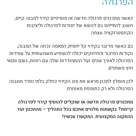
הפרגולה
כאשר מתכננים פרגולה חדשה או מוסיפים קירוי למבנה קיים,
חשוב להתייחס גם לנושא של יסודות לפרגולה וליציבות
הקונסטרוקציה עצמה.
גם כאשר מדובר בקירוי קל יחסית, התאמה נכונה של המבנה,
נקודות החיבור והחיזוקים יכולה להשפיע משמעותית על עמידות
הפרגולה לאורך שנים ועל ההתמודדות שלה עם רוחות, גשם ותנאי
חוץ משתנים.
לכן מומלץ לתכנן מראש את סוג הקירוי כחלק בלתי נפרד ממבנה
הפרגולה ולא רק כתוספת מאוחרת.
מתכננים פרגולה חדשה או שוקלים להוסיף קירוי לפרגולה
קיימת? בקשתות מלווים אתכם בכל התהליך – מהתכנון ועד
ההתקנה המקצועית. התקשרו עכשיו!