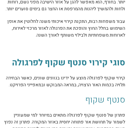
יותר. בחורף, הוא מאפשר להגן על אזור הישיבה מפני גשם, רוחות
ולחות ולהמשיך ליהנות מהמרפסת או החצר גם בימים סוערים יותר.
עבור משפחות רבות, התקנת קירוי איכותי משנה לחלוטין את אופן
השימוש בחלל החוץ והופכת את הפרגולה לאזור מרכזי לאירוח,
לארוחות משפחתיות ולבילוי משותף לאורך השנה.
סוגי קירוי סנטף שקוף לפרגולה
קירוי שקוף לפרגולה מוצע על ידינו בגוונים שונים, כאשר הבחירה
תלויה בכמות האור הרצויה, במראה המבוקש ובמאפייני הפרויקט.
סנטף שקוף
פתרון של סנטף שקוף לפרגולה מתאים במיוחד למי שמעוניין
לשמור על תחושת אור פתוחה יחסית באזור המקורה. פתרון זה נפוץ