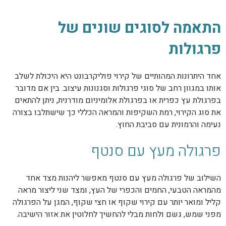
התאמה לסוגים שונים של
פרגולות
אחד היתרונות המהותיים של קירוי פוליקרבונט היא היכולת לשלב
אותו במגוון רחב של סוגי פרגולות וסגנונות עיצוב. בין אם מדובר
בפרגולת עץ כפרית או בפרגולת אלומיניום מודרנית, ניתן להתאים
את סוג הקירוי, רמת השקיפות והמראה הכללי כך שישתלבו בצורה
נעימה והרמונית עם סביבת החוץ.
פרגולה מעץ עם סנטף
השילוב של פרגולה מעץ עם סנטף מאפשר ליהנות מצד אחד
מהמראה הטבעי, החמים והכפרי של העץ, ומצד שני ליצור מראה
קליל ומואר יותר עם קירוי שקוף או חצי שקוף, המגן על הפרגולה
מפני שמש, גשם ולחות מבלי להחשיך לחלוטין את אזור הישיבה.