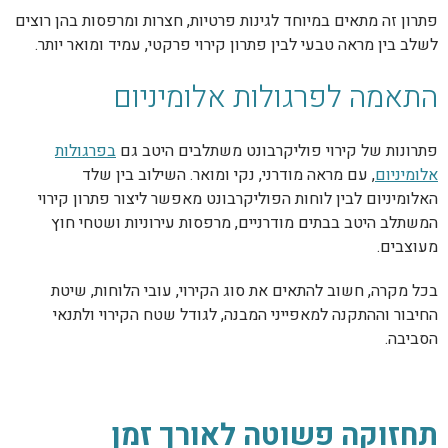
פתרון זה מתאים במיוחד לגינות פרטיות, חצרות ומרפסות בהן רוצים
לשלב בין מראה טבעי לבין פתרון קירוי פרקטי, עמיד ומואר יותר.
התאמה לפרגולות אלומיניום
פתרונות של קירוי פוליקרבונט משתלבים היטב גם
בפרגולות
אלומיניום
, עם מראה מודרני, נקי ומואר. השילוב בין שלד
האלומיניום לבין לוחות הפוליקרבונט מאפשר ליצור פתרון קירוי
המשתלב היטב בבתים מודרניים, מרפסות עירוניות ושטחי חוץ
מעוצבים.
בכל מקרה, חשוב להתאים את סוג הקירוי, עובי הלוחות, שיטת
החיבור וההתקנה למאפייני המבנה, לגודל שטח הקירוי ולתנאי
הסביבה.
תחזוקה פשוטה לאורך זמן