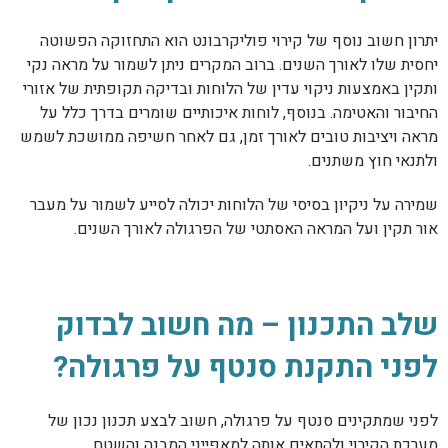
יתרון חשוב נוסף של קירוי פוליקרבונט הוא התחזוקה הפשוטה
יחסית שלו לאורך השנים. ברוב המקרים ניתן לשמור על מראה נקי
ותקין באמצעות ניקוי עדין של הלוחות ובדיקה תקופתית של אזורי
החיבור והאטימה. בנוסף, לוחות איכותיים שומרים בדרך כלל על
מראה ויציבות טובים לאורך זמן, גם לאחר חשיפה ממושכת לשמש
ולתנאי חוץ משתנים.
שמירה על ניקיון בסיסי של הלוחות יכולה לסייע לשמור על מעבר
אור תקין ועל המראה האסתטי של הפרגולה לאורך השנים.
שלב התכנון – מה חשוב לבדוק
לפני התקנת סנטף על פרגולה?
לפני שמתקינים סנטף על פרגולה, חשוב לבצע תכנון נכון של
מערכת הקירוי ולהתאים אותה למאפייני המבנה והשטח.