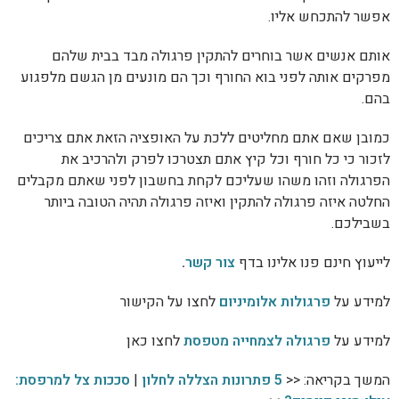
אפשר להתכחש אליו.
אותם אנשים אשר בוחרים להתקין פרגולה מבד בבית שלהם
מפרקים אותה לפני בוא החורף וכך הם מונעים מן הגשם מלפגוע
בהם.
כמובן שאם אתם מחליטים ללכת על האופציה הזאת אתם צריכים
לזכור כי כל חורף וכל קיץ אתם תצטרכו לפרק ולהרכיב את
הפרגולה וזהו משהו שעליכם לקחת בחשבון לפני שאתם מקבלים
החלטה איזה פרגולה להתקין ואיזה פרגולה תהיה הטובה ביותר
בשבילכם.
לייעוץ חינם פנו אלינו בדף
צור קשר
.
למידע על
פרגולות אלומיניום
לחצו על הקישור
למידע על
פרגולה לצמחייה מטפסת
לחצו כאן
המשך בקריאה: <<
5 פתרונות הצללה לחלון
|
סככות צל למרפסת: