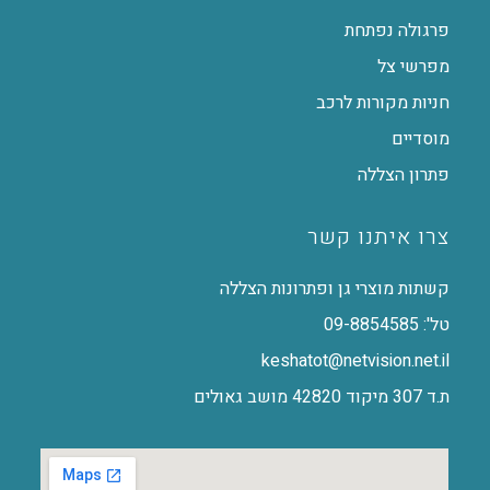
פרגולה נפתחת
מפרשי צל
חניות מקורות לרכב
מוסדיים
פתרון הצללה
צרו איתנו קשר
קשתות מוצרי גן ופתרונות הצללה
טל': 09-8854585
keshatot@netvision.net.il
ת.ד 307 מיקוד 42820 מושב גאולים