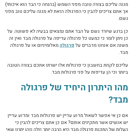
מגנה עליכם בצורה טובה מפני השמש (בהנחה כי הבד הוא איכותי)
אך אתם צריכים להבין כי הפרגולה הזאת לא מגנה עליכם טוב מפני
גשם.
כן ברגע שיורד גשם על הבד אתם נמצאים בבעיה לא פשוטה. על
כן ניתן לומר כי כמעט כל פרגולה עדיפה על פרגולה מבד ואין זה
משנה אם אנחנו מדברים על
פרגולה
מאלומיניום או על פרגולה
מבד.
עליכם לקחת בחשבון כי פרגולות אלו ישרתו אתכם בצורה הטובה
ביותר וכי הן עדיפות על פני פרגולות מבד.
מהו היתרון היחיד של פרגולה
מבד?
אם כן אי אפשר לשאול מדוע עדיין יש פרגולות מבד ומדוע עדיין
יש אנשים אשר מתקינים אותם? אם כן אתם צריכים להבין כי
העלות של התקנת פרגולה מבד היא הרבה יותר זולה וזהו יתרון שאי