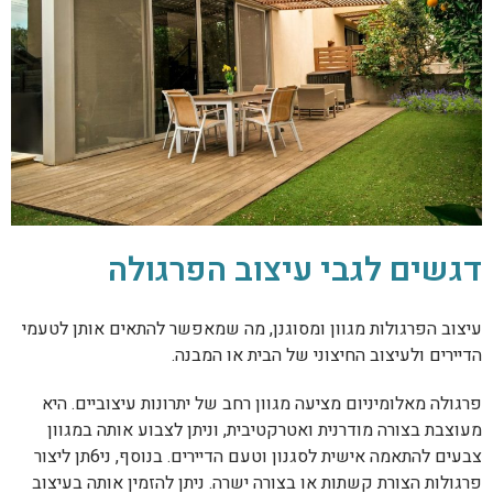
דגשים לגבי עיצוב הפרגולה
עיצוב הפרגולות מגוון ומסוגנן, מה שמאפשר להתאים אותן לטעמי
הדיירים ולעיצוב החיצוני של הבית או המבנה.
פרגולה מאלומיניום מציעה מגוון רחב של יתרונות עיצוביים. היא
מעוצבת בצורה מודרנית ואטרקטיבית, וניתן לצבוע אותה במגוון
צבעים להתאמה אישית לסגנון וטעם הדיירים. בנוסף, ני6תן ליצור
פרגולות הצורת קשתות או בצורה ישרה. ניתן להזמין אותה בעיצוב