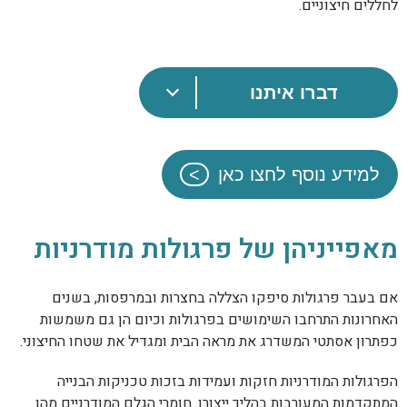
לחללים חיצוניים.
דברו איתנו
למידע נוסף לחצו כאן
מאפייניהן של פרגולות מודרניות
אם בעבר פרגולות סיפקו הצללה בחצרות ובמרפסות, בשנים
האחרונות התרחבו השימושים בפרגולות וכיום הן גם משמשות
כפתרון אסתטי המשדרג את מראה הבית ומגדיל את שטחו החיצוני.
הפרגולות המודרניות חזקות ועמידות בזכות טכניקות הבנייה
המתקדמות המעורבות בהליך ייצורן. חומרי הגלם המודרניים מהן