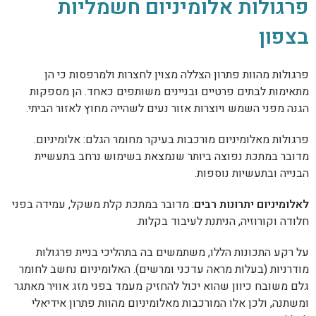
פרגולות אלומיניום חשמליות
בצפון
פרגולות מהוות פתרון הצללה מצוין לחצרות ולמרפסות כי הן
מתאימות לבתים פרטיים ובניינים משותפים כאחד. הן מספקות
הגנה מפני השמש ויוצרות אזור נעים לשהייה מחוץ לאזור הביתי.
פרגולות מאלומיניום מורכבות בעיקר מחומר הגלם: אלומיניום.
מדובר במתכת נפוצה ביותר שנמצאת בשימוש נרחב בתעשיית
הבנייה ובתעשיות נוספות.
לאלומיניום יתרונות רבים
: מדובר במתכת קלת משקל, עמידה בפני
חלודה וקורוזיה, הניתנת לעיבוד בקלות.
על רקע התכונות הללו, משתמשים בה בתהליכי בניית פרגולות
מודרניות (בעלות מראה עדכני ומרשים). האלומיניום נחשב לחומר
גלם משובח כיוון שהוא יכול להחזיק מעמד בפני מזג אוויר מאתגר
ומשתנה, ולכן אלו המורכבות מאלומיניום מהוות פתרון אידיאלי