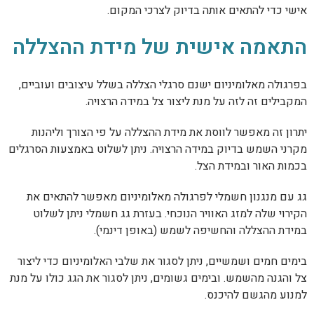
אישי כדי להתאים אותה בדיוק לצרכי המקום.
התאמה אישית של מידת ההצללה
בפרגולה מאלומיניום ישנם סרגלי הצללה בשלל עיצובים ועוביים,
המקבילים זה לזה על מנת ליצור צל במידה הרצויה.
יתרון זה מאפשר לווסת את מידת ההצללה על פי הצורך וליהנות
מקרני השמש בדיוק במידה הרצויה. ניתן לשלוט באמצעות הסרגלים
בכמות האור ובמידת הצל.
גג עם מנגנון חשמלי לפרגולה מאלומיניום מאפשר להתאים את
הקירוי שלה למזג האוויר הנוכחי. בעזרת גג חשמלי ניתן לשלוט
במידת ההצללה והחשיפה לשמש (באופן דינמי).
בימים חמים ושמשיים, ניתן לסגור את שלבי האלומיניום כדי ליצור
צל והגנה מהשמש. ובימים גשומים, ניתן לסגור את הגג כולו על מנת
למנוע מהגשם להיכנס.