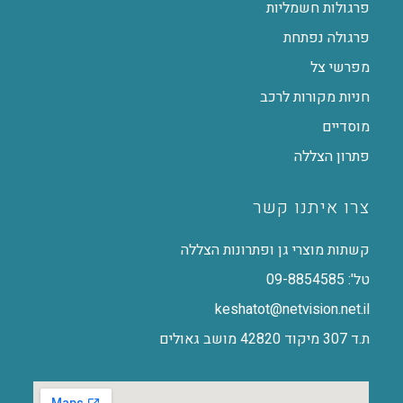
פרגולות חשמליות
פרגולה נפתחת
מפרשי צל
חניות מקורות לרכב
מוסדיים
פתרון הצללה
צרו איתנו קשר
קשתות מוצרי גן ופתרונות הצללה
טל': 09-8854585
keshatot@netvision.net.il
ת.ד 307 מיקוד 42820 מושב גאולים