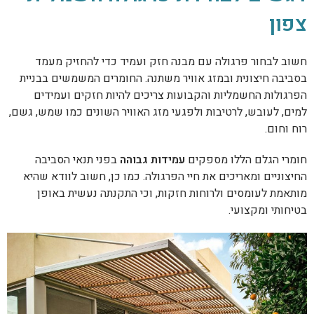
צפון
חשוב לבחור פרגולה עם מבנה חזק ועמיד כדי להחזיק מעמד
בסביבה חיצונית ובמזג אוויר משתנה. החומרים המשמשים בבניית
הפרגולות החשמליות והקבועות צריכים להיות חזקים ועמידים
למים, לעובש, לרטיבות ולפגעי מזג האוויר השונים כמו שמש, גשם,
רוח וחום.
חומרי הגלם הללו מספקים
עמידות גבוהה
בפני תנאי הסביבה
החיצוניים ומאריכים את חיי הפרגולה. כמו כן, חשוב לוודא שהיא
מותאמת לעומסים ולרוחות חזקות, וכי התקנתה נעשית באופן
בטיחותי ומקצועי.