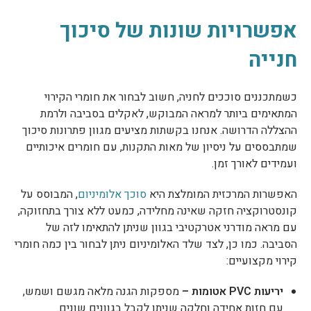
אפשרויות שונות של סיכוך
חנייה
כשמתכננים סוככים לחניה, חשוב לבחור את חומרי הקירוי
המתאימים ביותר למראה המבוקש, לאקלים בסביבה ולרמת
ההצללה הדרושה. אנחנו בקשתות מציעים מגוון פתרונות סיכוך
שמתבססים על ניסיון של מאות התקנות, עם חומרים איכותיים
ועמידים לאורך זמן.
האפשרות המרכזית המומלצת היא
סוכך אלומיניום
, המבוסס על
קונסטרוקציה חזקה שאינה מחלידה, כמעט ללא צורך בתחזוקה,
עם מראה מודרני אטרקטיבי בגוון שניתן להתאימו לזה של
הסביבה. כמו כן, לצד שלד האלומיניום ניתן לבחור בין כמה חומרי
קירוי מקצועיים:
יריעות PVC אטומות –
מספקות הגנה מלאה מגשם ושמש,
עם חזות אחידה וחלקה שניתן לקבל בגוונים שונים.