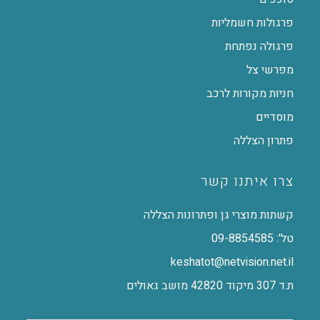
פרגולות חשמליות
פרגולה נפתחת
מפרשי צל
חניות מקורות לרכב
מוסדיים
פתרון הצללה
צרו איתנו קשר
קשתות מוצרי גן ופתרונות הצללה
טל': 09-8854585
keshatot@netvision.net.il
ת.ד 307 מיקוד 42820 מושב גאולים