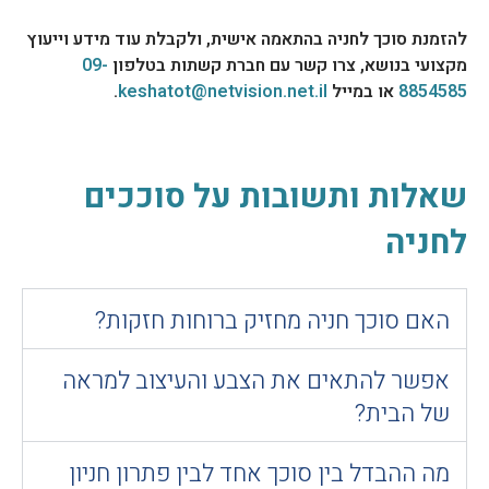
להזמנת סוכך לחניה בהתאמה אישית, ולקבלת עוד מידע וייעוץ
מקצועי בנושא, צרו קשר עם חברת קשתות בטלפון
09-
8854585
או במייל
keshatot@netvision.net.il
.
שאלות ותשובות על סוככים
לחניה
האם סוכך חניה מחזיק ברוחות חזקות?
אפשר להתאים את הצבע והעיצוב למראה
של הבית?
מה ההבדל בין סוכך אחד לבין פתרון חניון