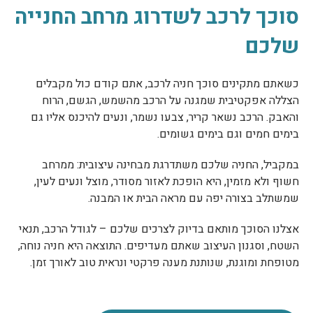
סוכך לרכב לשדרוג מרחב החנייה
שלכם
כשאתם מתקינים סוכך חניה לרכב, אתם קודם כול מקבלים
הצללה אפקטיבית שמגנה על הרכב מהשמש, הגשם, הרוח
והאבק. הרכב נשאר קריר, צבעו נשמר, ונעים להיכנס אליו גם
בימים חמים וגם בימים גשומים.
במקביל, החניה שלכם משתדרגת מבחינה עיצובית: ממרחב
חשוף ולא מזמין, היא הופכת לאזור מסודר, מוצל ונעים לעין,
שמשתלב בצורה יפה עם מראה הבית או המבנה.
אצלנו הסוכך מותאם בדיוק לצרכים שלכם – לגודל הרכב, תנאי
השטח, וסגנון העיצוב שאתם מעדיפים. התוצאה היא חניה נוחה,
מטופחת ומוגנת, שנותנת מענה פרקטי ונראית טוב לאורך זמן.