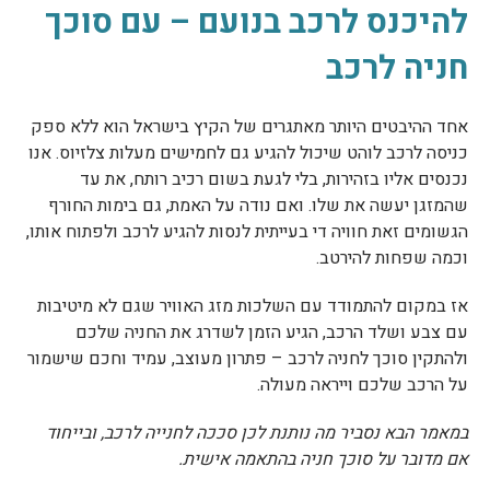
להיכנס לרכב בנועם – עם סוכך
חניה לרכב
אחד ההיבטים היותר מאתגרים של הקיץ בישראל הוא ללא ספק
כניסה לרכב לוהט שיכול להגיע גם לחמישים מעלות צלזיוס. אנו
נכנסים אליו בזהירות, בלי לגעת בשום רכיב רותח, את עד
שהמזגן יעשה את שלו. ואם נודה על האמת, גם בימות החורף
הגשומים זאת חוויה די בעייתית לנסות להגיע לרכב ולפתוח אותו,
וכמה שפחות להירטב.
אז במקום להתמודד עם השלכות מזג האוויר שגם לא מיטיבות
עם צבע ושלד הרכב, הגיע הזמן לשדרג את החניה שלכם
ולהתקין סוכך לחניה לרכב – פתרון מעוצב, עמיד וחכם שישמור
על הרכב שלכם וייראה מעולה.
במאמר הבא נסביר מה נותנת לכן סככה לחנייה לרכב, ובייחוד
אם מדובר על סוכך חניה בהתאמה אישית.