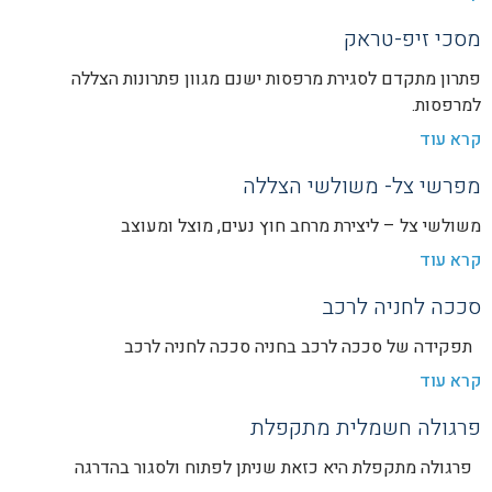
מסכי זיפ-טראק
פתרון מתקדם לסגירת מרפסות ישנם מגוון פתרונות הצללה
למרפסות.
קרא עוד
מפרשי צל- משולשי הצללה
משולשי צל – ליצירת מרחב חוץ נעים, מוצל ומעוצב
קרא עוד
סככה לחניה לרכב
תפקידה של סככה לרכב בחניה סככה לחניה לרכב
קרא עוד
פרגולה חשמלית מתקפלת
פרגולה מתקפלת היא כזאת שניתן לפתוח ולסגור בהדרגה