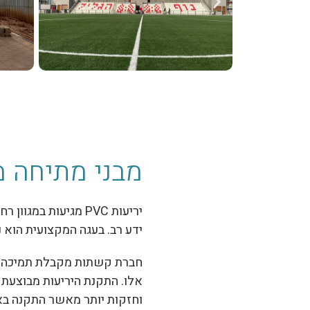
גל נוף גליל
מבני מתיחה מVC
יריעות
PVC
מגיעות במגוון רח
ידע רב. בעגה המקצועית
הוא 
חברת קשתות מקבלת תמיכה 
אלו. התקנת היריעות מבוצעת 
וחזקות יותר מאשר התקנה בא