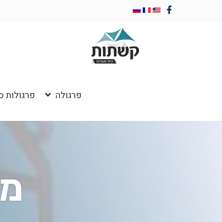
פרגולה
פרגולות ס
מב