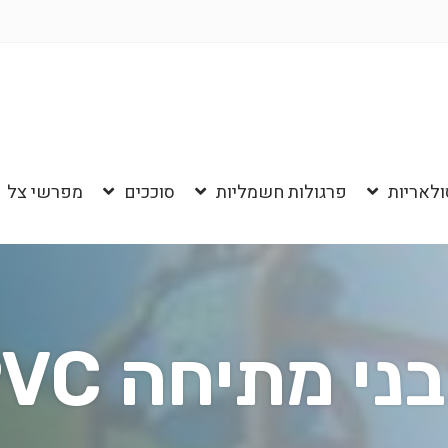
ולאריות
פרגולות חשמליות
סוככים
מפרשי צל
ני מתיחה PVC