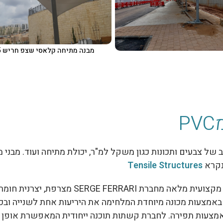
מבנה מתיחה קלאסי שצפ חריש 005
P
ב של צבעים ותכונות כגון משקל למ"ר, יכולת מתיחה ועוד. מבני 
נקרא
Tensile Structures
מקצועית מלאה מחברת
SERGE FERRARI
מצרפת, יצרנית חומרי
באמצעות מכונה מיוחדת המלחימה את היריעות אחת לשנייה ובכ
מצעות תפירה. לחברת קשתות תוכנה ייחודית המאפשרת אופן ע