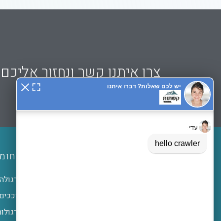
צרו איתנו קשר ונחזור אליכם
תפריט ניווט
תחומי
דף הבית
פרגולה
פרגולות אלומיניום
סוככים
פרגולת אלומיניום תלויה
פרגולות