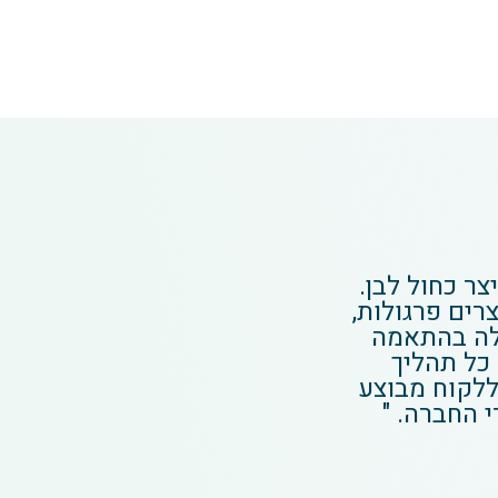
ר כחול לבן.
רים פרגולות,
לה בהתאמה
כל תהליך
לקוח מבוצע
י החברה. "