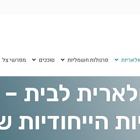
ולאריות
פרגולות חשמליות
סוככים
מפרשי צל
לארית לבית – 
ת הייחודיות 