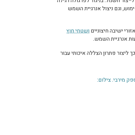
ייצור חשמל. בניגוד לפרגולה רגילה
מוש, וגם ניצול אנרגיית השמש
זורי ישיבה חיצוניים
ושטחי חוץ
עות אנרגיית השמש.
ך ליצור פתרון הצללה איכותי עבור