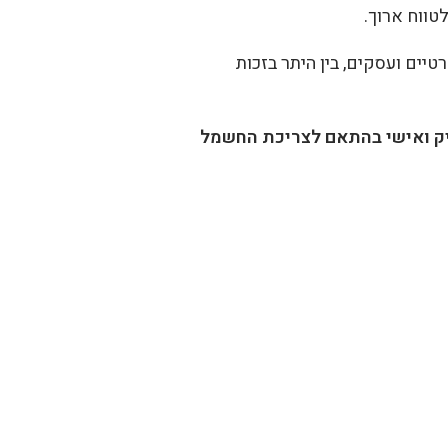
טווח ארוך.
טיים ועסקים, בין היתר בזכות
ויק ואישי בהתאם לצריכת החשמל