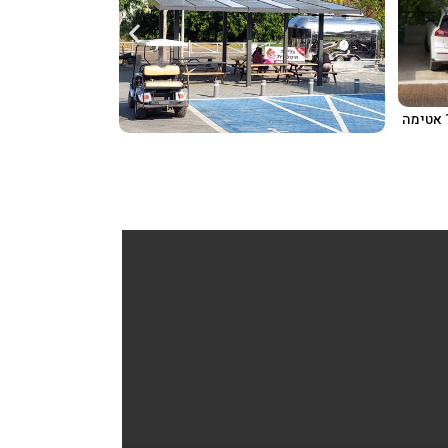
חניה בקירוי פאנלים סולאריים 100% אטימה