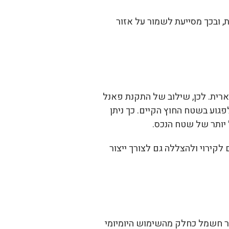
ת, ובכך מסייעת לשמור על אזור
רית. לכן, שילוב של התקנת פאנל
גוע בשטח החוץ הקיים. כך ניתן
ל יותר של שטח הנכס.
קירוי ולהצללה גם לצורך ייצור
ור חשמל כחלק מהשימוש היומיומי