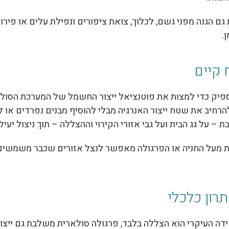
ם הגנה מפני גשם, לכלוך, צואת ציפורים ונפילת עלים או פירו
.
 קיים
ספיק כדי למצות את פוטנציאל ייצור החשמל של המערכת הסולא
חיב את שטח ייצור האנרגיה מבלי להוסיף מבנים נפרדים או לפ
– על גג הבית ועל גבי אזורי הקירוי וההצללה – תוך ניצול יעי
ת מעל החניה או הפרגולה מאפשר לנצל אזורים שכבר משמשים ל
רון כלכלי
ידה העיקרי הוא הצללה בלבד, פרגולה סולארית משלבת גם ייצ