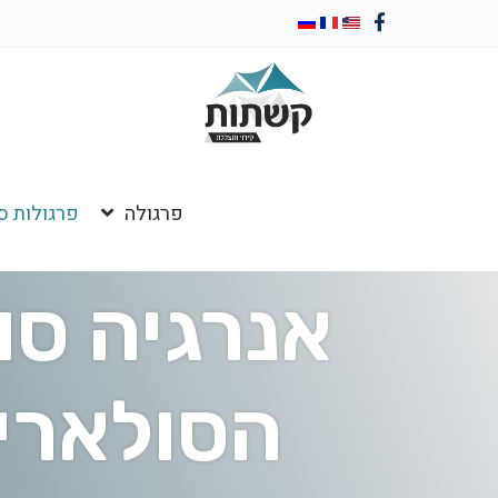
פרגולה
פרגולות ס
אנרגיה סו
הסולאריו