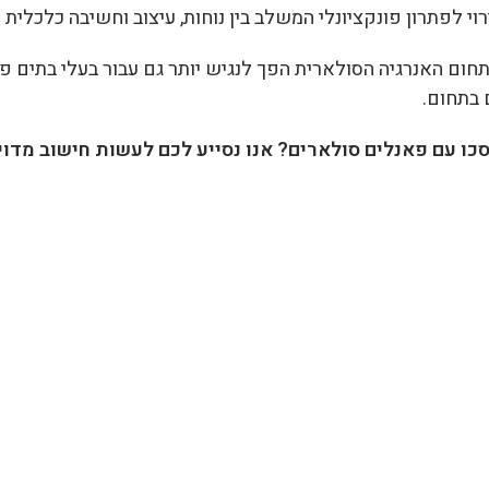
י לפתרון פונקציונלי המשלב בין נוחות, עיצוב וחשיבה כלכלית ל
תחום האנרגיה הסולארית הפך לנגיש יותר גם עבור בעלי בתים פר
 בתחום.
כו עם פאנלים סולארים? אנו נסייע לכם לעשות חישוב מד