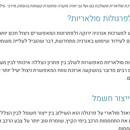
ת סולארית משולבת בגג ועל גבי חניה מקורה מתוצרת קשתות בהספק מירבי. צילום: nergy
פרגולות סולאריות?
 למערכות אנרגיה ירוקה ולפתרונות המאפשרים ניצול חכם יותר
 לעידוד שימוש באנרגיה מתחדשת, דבר שהוביל לעלייה משמעו
לות סולאריות מאפשרות לשלב בין פתרון הצללה איכותי לבין מ
ם רבים מדובר בהשקעה ארוכת טווח המאפשרת ניצול יעיל יותר
.
ייצור חשמל
נל סולארי על פרגולה הוא השילוב בין ייצור חשמל לבין הצלל
את התחממות הרכב בימי הקיץ, שומרת טוב יותר על צבע הרכב 
חמות.