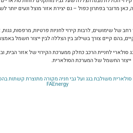
ירוי הכוללת מבנה הצללה שעל גביו מותקנים לוחות סולאריים ל
כאן מדובר בפתרון כפול – גם יצירת אזור מוצל ונעים יותר לשי
רחב של שימושים, לרבות קירוי לחניות פרטיות, מרפסות, גגות, א
ים, בהם קיים צורך בשילוב בין הצללה לבין ייצור חשמל באמצ
 סולארי לחניית הרכב כחלק ממערכת הקירוי של אזור הבית, ובכ
 ייצור החשמל של המערכת הסולארית.