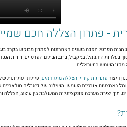
ית - פתרון הצללה חכם שמיי
הבית הפרטי, הפכה בשנים האחרונות לפתרון מבוקש בקרב בעלי
ך בעלויות החשמל. במקביל, ברוב הבתים הפרטיים, דירות הגג וה
נה מפני השמש הישראלית.
ן וייצור
פתרונות קירוי והצללה מתקדמים
, פיתחנו פתרונות של
חשמל באמצעות אנרגיית השמש. השילוב של פאנלים סולאריים ע
מים, תוך יצירת מערכת פונקציונלית המשלבת בין עיצוב, הצללה ו
ת?