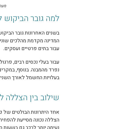
מערכ
למה גובר הביקוש ל
בשנים האחרונות גובר הביקוש
המדינה מקדמת מהלכים שונים
עבור בתים פרטיים ועסקים.
עבור בעלי נכסים רבים, פרגו
נפרד מהמבנה. בנוסף, במקרי
בעלויות החשמל לאורך השנים
שילוב בין הצללה ל
אחד היתרונות הבולטים של פא
הצללה נכונה מסייעת להפחית 
נעימה יותר לרכב גם בשעות ה