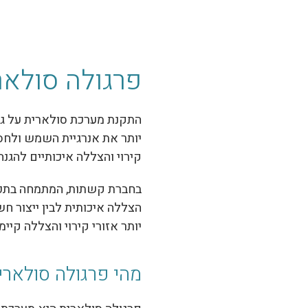
פרגולה סולאר
התקנת מערכת סולארית על גג 
יותר את אנרגיית השמש ולחסו
קירוי והצללה איכותיים להג
בחברת קשתות, המתמחה בתכנו
הצללה איכותית לבין ייצור 
יותר אזורי קירוי והצללה קיי
מהי פרגולה סולארי