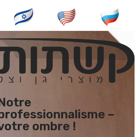
Notre
professionnalisme –
votre ombre !