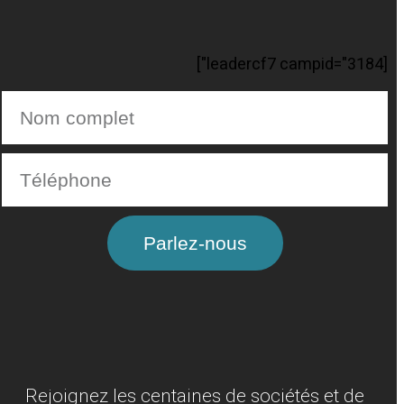
[leadercf7 campid="3184"]
Parlez-nous
Rejoignez les centaines de sociétés et de