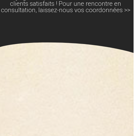
clients satisfaits ! Pour une rencontre en
consultation, laissez-nous vos coordonnées >>