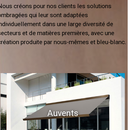
Nous créons pour nos clients les solutions
ombragées qui leur sont adaptées
individuellement dans une large diversité de
secteurs et de matières premières, avec une
création produite par nous-mêmes et bleu-blanc.
Auvents