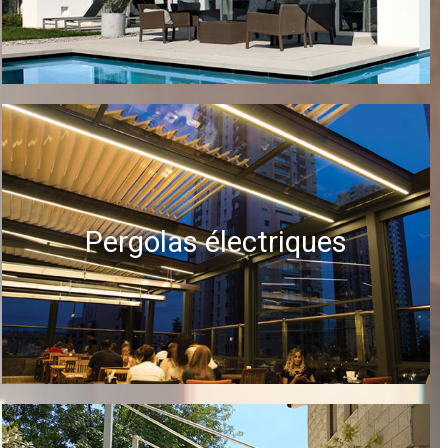
Pergolas électriques