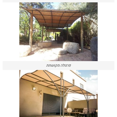
פרגולה מקושתת