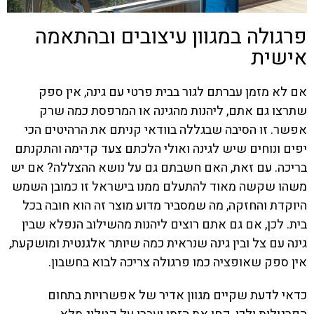
פרגולה במגוון עיצובים ובהתאמה
אישית
אם לא מזמן עברתם לגור בבית פרטי עם גינה, אין ספק
שתרצו גם אתם, ליהנות מהגינה או המרפסת כמה שרק
אפשר. זו הסיבה שבגללה בוודאי קניתם את הרהיטים הכי
יפים ונוחים שיש לגינה ואולי הלכתם צעד קדימה והתקנתם
בריכה. עם זאת, האם חשבתם גם על נושא ההצללה? אם יש
משהו שקשה מאוד להתעלם ממנו בישראל זו כמובן השמש
היוקדת והחזקה, מה שמסביר מדוע
מוצר זה
הוא חובה בכל
בית. לכן, אם גם אתם רוצים ליהנות מהשילוב הנפלא שבין
גינה עם צל ובין גינה שנראית כמה שיותר אלגנטית ומושקעת,
אין ספק שאופציה כמו
פרגולה
צריכה לבוא בחשבון.
כדאי לדעת שקיים מגוון אדיר של אפשרויות בתחום