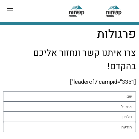
פרגולות
צרו איתנו קשר ונחזור אליכם
בהקדם!
[leadercf7 campid="3351"]
שליחה