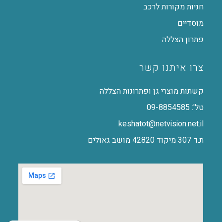
חניות מקורות לרכב
מוסדיים
פתרון הצללה
צרו איתנו קשר
קשתות מוצרי גן ופתרונות הצללה
טל': 09-8854585
keshatot@netvision.net.il
ת.ד 307 מיקוד 42820 מושב גאולים