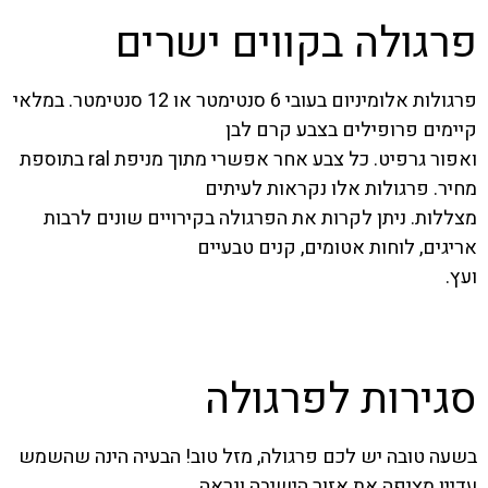
פרגולה בקווים ישרים
פרגולות אלומיניום בעובי 6 סנטימטר או 12 סנטימטר. במלאי
קיימים פרופילים בצבע קרם לבן
ואפור גרפיט. כל צבע אחר אפשרי מתוך מניפת ral בתוספת
מחיר. פרגולות אלו נקראות לעיתים
מצללות. ניתן לקרות את הפרגולה בקירויים שונים לרבות
אריגים, לוחות אטומים, קנים טבעיים
ועץ.
בקר בקטגוריה
סגירות לפרגולה
בשעה טובה יש לכם פרגולה, מזל טוב! הבעיה הינה שהשמש
עדיין מציפה את אזור הישיבה ונראה