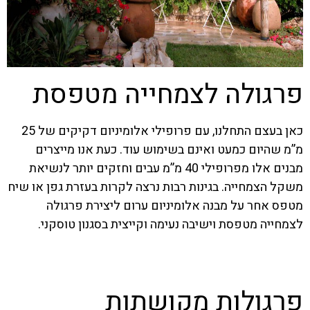
פרגולה לצמחייה מטפסת
כאן בעצם התחלנו, עם פרופילי אלומיניום דקיקים של 25
מ”מ שהיום כמעט ואינם בשימוש עוד. כעת אנו מייצרים
מבנים אלו מפרופילי 40 מ”מ עבים וחזקים יותר לנשיאת
משקל הצמחייה.
בגינות רבות נרצה לקרות בעזרת גפן או שיח
מטפס אחר על מבנה אלומיניום ערום ליצירת פרגולה
לצמחייה מטפסת וישיבה נעימה וקייצית בסגנון טוסקני.
בקר בקטגוריה
פרגולות מקושתות