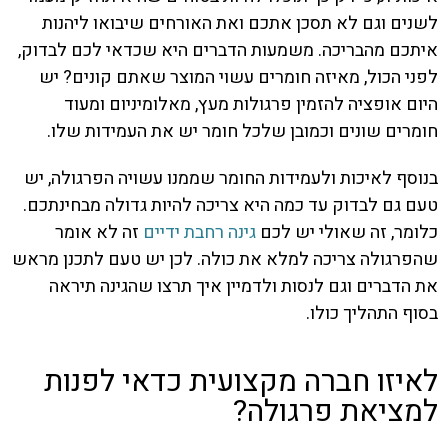
לשנים וגם לא תסכן אתכם ואת האורחים שיבואו ליהנות
איתכם מהבריכה. משמעות הדברים היא שכדאי לכם לבדוק,
לפני הכול, מאיזה חומרים עשוי המוצר שאתם קונים? יש
היום אופציה להזמין
פרגולות
מעץ, מאלומיניום ומעוד
חומרים שונים וכמובן שלכל חומר יש את העמידות שלו.
בנוסף לאיכות ולעמידות החומר שממנו עשויה הפרגולה, יש
טעם גם לבדוק עד כמה היא צריכה להיות גדולה מבחינתכם.
כלומר, זה שאולי יש לכם
גינה רחבת ידיים
זה לא אומר
שהפרגולה צריכה למלא את כולה. לכן יש טעם לתכנן מראש
את הדברים וגם לנסות ולדמיין איך תרצו שהגינה תיראה
בסוף התהליך כולו.
לאיזו חברה מקצועית כדאי לפנות
למציאת פרגולה?