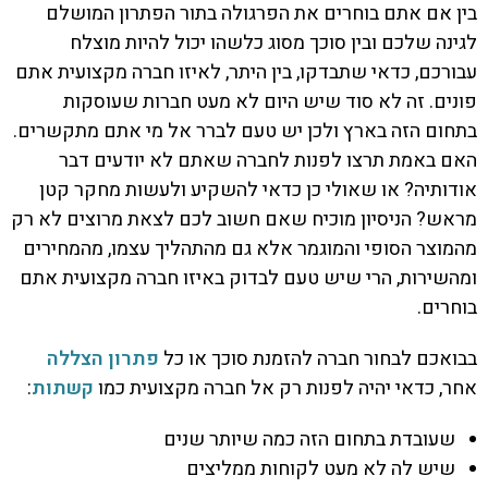
בין אם אתם בוחרים את הפרגולה בתור הפתרון המושלם
לגינה שלכם ובין סוכך מסוג כלשהו יכול להיות מוצלח
עבורכם, כדאי שתבדקו, בין היתר, לאיזו חברה מקצועית אתם
פונים. זה לא סוד שיש היום לא מעט חברות שעוסקות
בתחום הזה בארץ ולכן יש טעם לברר אל מי אתם מתקשרים.
האם באמת תרצו לפנות לחברה שאתם לא יודעים דבר
אודותיה? או שאולי כן כדאי להשקיע ולעשות מחקר קטן
מראש? הניסיון מוכיח שאם חשוב לכם לצאת מרוצים לא רק
מהמוצר הסופי והמוגמר אלא גם מהתהליך עצמו, מהמחירים
ומהשירות, הרי שיש טעם לבדוק באיזו חברה מקצועית אתם
בוחרים.
בבואכם לבחור חברה להזמנת סוכך או כל
פתרון הצללה
אחר, כדאי יהיה לפנות רק אל חברה מקצועית כמו
קשתות
:
שעובדת בתחום הזה כמה שיותר שנים
שיש לה לא מעט לקוחות ממליצים