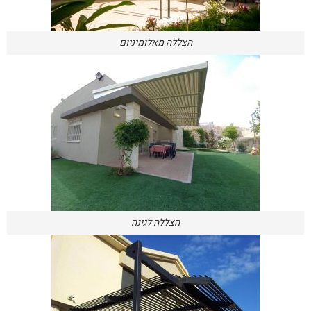
הצללה מאלומיניום
הצללה לגינה