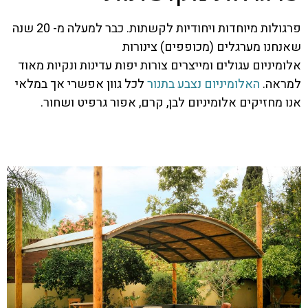
פרגולות מיוחדות ויחודיות לקשתות. כבר למעלה מ- 20 שנה
שאנחנו מערגלים (מכופפים) צינורות
אלומיניום עגולים ומייצרים צורות יפות עדינות ונקיות מאוד
למראה.
האלומיניום נצבע בתנור
לכל גוון אפשרי אך במלאי
אנו מחזיקים אלומיניום לבן, קרם, אפור גרפיט ושחור.
בקר בקטגוריה