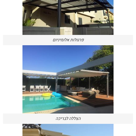
פרגולות אלומיניום
הצללה לבריכה