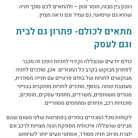
הנכון בין מבנה, חומר וגוון – ולהתאים לכם סוכך חניה
שהוא גם שימושי, גם עמיד וגם נראה מצוין.
מתאים לכולם- פתרון גם לבית
וגם לעסק
כולם יודעים שהצללה וקירוי לחניות הפכו זה מכבר
לפתרון מבוקש בקרב כל המגזרים. אכן, סוככים לחניה
מבוקשים לחניות של בתים פרטיים עם חנייה מסודרת,
מעוצבת ונוחה. בנוסף, סוככים לחניות מותקנים בבנייני
מגורים משותפים, משרדים, מתחמי עסקים, מוסכים,
סוכנויות רכב, חניונים ומתחמים מסחריים.
לקוחות מכל המגזרים בוחרים בפתרונות שלנו משום שהם
מבינים שהצללה איכותית מספקת הגנה מצוינת לרכב וגם
יוצרת מרחב חניה מסודר, אסתטי ונעים יותר לשימוש