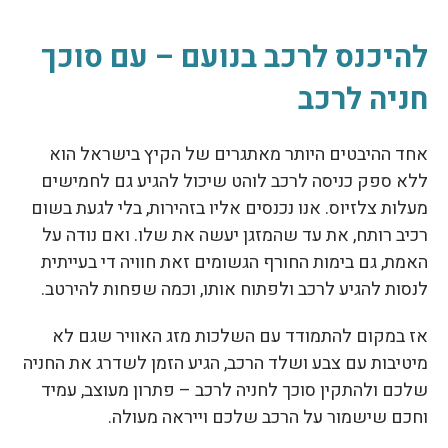
להיכנס לרכב בנועם – עם סוכך
חניה לרכב
אחד ההיבטים היותר מאתגרים של הקיץ בישראל הוא
ללא ספק כניסה לרכב לוהט שיכול להגיע גם לחמישים
מעלות צלזיוס. אנו נכנסים אליו בזהירות, בלי לגעת בשום
רכיב רותח, את עד שהמזגן יעשה את שלו. ואם נודה על
האמת, גם בימות החורף הגשומים זאת חוויה די בעייתית
לנסות להגיע לרכב ולפתוח אותו, וכמה שפחות להירטב.
אז במקום להתמודד עם השלכות מזג האוויר שגם לא
מיטיבות עם צבע ושלד הרכב, הגיע הזמן לשדרג את החניה
שלכם ולהתקין סוכך לחניה לרכב – פתרון מעוצב, עמיד
וחכם שישמור על הרכב שלכם וייראה מעולה.