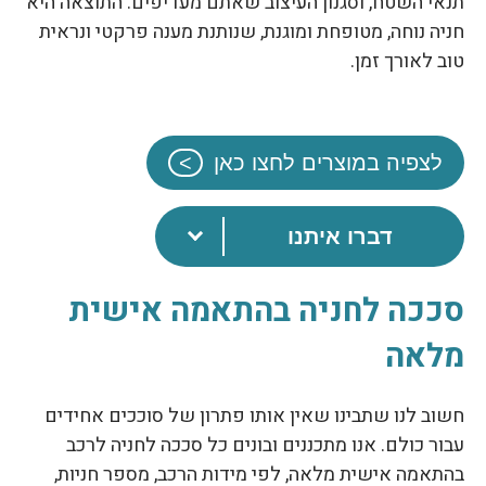
תנאי השטח, וסגנון העיצוב שאתם מעדיפים. התוצאה היא
חניה נוחה, מטופחת ומוגנת, שנותנת מענה פרקטי ונראית
טוב לאורך זמן.
לצפיה במוצרים לחצו כאן
דברו איתנו
סככה לחניה בהתאמה אישית
מלאה
חשוב לנו שתבינו שאין אותו פתרון של סוככים אחידים
עבור כולם. אנו מתכננים ובונים כל סככה לחניה לרכב
בהתאמה אישית מלאה, לפי מידות הרכב, מספר חניות,