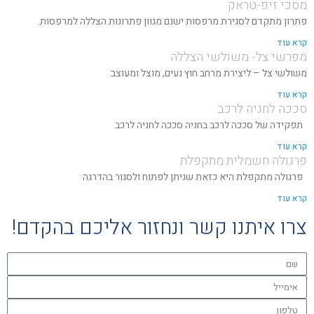
מסכי זיפ-טראק
פתרון מתקדם לסגירת מרפסות ישנם מגוון פתרונות הצללה למרפסות.
קרא עוד
מפרשי צל- משולשי הצללה
משולשי צל – ליצירת מרחב חוץ נעים, מוצל ומעוצב
קרא עוד
סככה לחניה לרכב
תפקידה של סככה לרכב בחניה סככה לחניה לרכב
קרא עוד
פרגולה חשמלית מתקפלת
פרגולה מתקפלת היא כזאת שניתן לפתוח ולסגור בהדרגה
קרא עוד
צרו איתנו קשר ונחזור אליכם בהקדם!