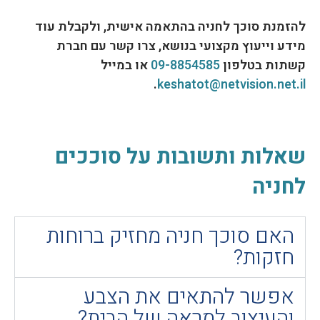
להזמנת סוכך לחניה בהתאמה אישית, ולקבלת עוד
מידע וייעוץ מקצועי בנושא, צרו קשר עם חברת
קשתות בטלפון
09-8854585
או במייל
.
keshatot@netvision.net.il
שאלות ותשובות על סוככים
לחניה
האם סוכך חניה מחזיק ברוחות
חזקות?
אפשר להתאים את הצבע
והעיצוב למראה של הבית?