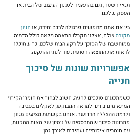
תנאי השטח, וגם בהתאמה לסגנון העיצוב של הבית או
העסק שלכם.
בין אם אתם מחפשים פרגולה לרכב יחידה, או
חניון
מקורה
שלם, אצלנו תקבלו התאמה מלאה כולל הדמיה
ממוחשבת של הסוכך על רקע הבית שלכם, כך שתוכלו
לראות את התוצאה הסופית עוד לפני ההתקנה.
אפשרויות שונות של סיכוך
חנייה
כשמתכננים סוככים לחניה, חשוב לבחור את חומרי הקירוי
המתאימים ביותר למראה המבוקש, לאקלים בסביבה
ולרמת ההצללה הדרושה. אנחנו בקשתות מציעים מגוון
פתרונות סיכוך שמתבססים על ניסיון של מאות התקנות,
עם חומרים איכותיים ועמידים לאורך זמן.