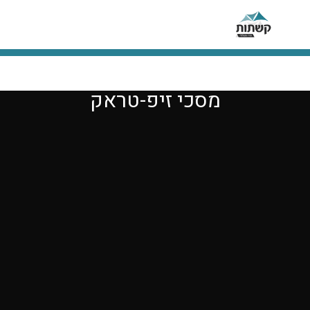
מסכי זיפ-טראק