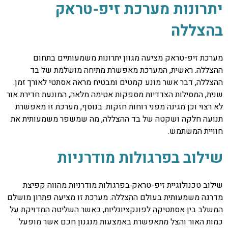
יתרונות מערכת זיפ-טראק
בהצללה
מערכת זיפ-טראק מציעה מגוון יתרונות משמעותיים בתחום
ההצללה. ראשית, המערכת מאפשרת מתיחה מושלמת של בד
ההצללה, דבר אשר מונע קמטים ומבטיח מראה אסתטי לאורך זמן.
שנית, המסילות הצדדיות מספקות אטימה מלאה, המונעת חדירת אור
לא רצוי וכן מגינה מפני רוחות חזקות. בנוסף, מערכת זו מאפשרת
תנועה חלקה ושקטה של בד ההצללה, מה שמשפר משמעותית את
חוויית המשתמש.
שילוב בפרגולות מודרניות
שילוב טכנולוגיית זיפ-טראק בפרגולות מודרניות מהווה קפיצת
מדרגה משמעותית בעולם ההצללה. מערכת זו מציעה פתרון מושלם
המשלב בין אסתטיקה לפונקציונליות, כאשר השליטה המדויקת על
כמות האור והצל מתאפשרת באמצעות מנגנון חכם אשר מופעל