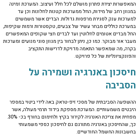
המאפשרות יצירת פתרון מושלם לכל חלל ועיצוב. המערכת זמינה
במגוון רחב של מידות, החל ממערכות קטנות לחלונות וכן עד
למערכות ענק לסגירת מרפסות גדולות. הבדים אשר משמשים
במערכת כוללים מבחר עשיר של צבעים, טקסטורות ורמות שקיפות,
החל מבדים אטומים לחלוטין ועד לבדים חצי שקופים המאפשרים
מעבר אור מבוקר. כמו כן, ניתן לבחור בין מגוון סוגי מנועים ומערכות
בקרה, מה שמאפשר התאמה מדויקת לדרישות התקציב
והפונקציונליות של כל פרויקט.
חיסכון באנרגיה ושמירה על
הסביבה
ההשפעה הסביבתית של מסכי זיפ-טראק באה לידי ביטוי במספר
היבטים משמעותיים. המערכת מספקת בידוד תרמי מעולה, אשר
מפחית את צריכת האנרגיה לקירור בקיץ ולחימום בחורף בכ- 30%.
כך, שהחיסכון באנרגיה מתורגם גם לחיסכון כספי משמעותי
בחשבונות החשמל החודשיים.