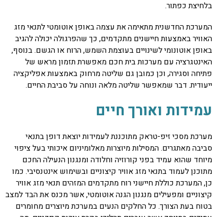
בלחיצת כפתור.
המערכת החדשנית מתאימה את עצמה באופן אוטומטי לתנאי מזג
האוויר באמצעות חיישנים מתקדמים, כך שהפרגולה יכולה להגיב
באופן אוטונומי לשינויים בעוצמת השמש, הרוח או הגשם. בנוסף,
האינטגרציה עם מערכות בית חכם מאפשרת תזמון מראש של
פתיחה וסגירה, וכן כמובן גם שליטה מרחוק באמצעות אפליקציה
ייעודית. דבר שמאפשר שליטה מלאה ונוחה על סביבת החיים.
עמידות ואורך חיים
מערכת מסכי זיפ-טראק מתוכננת לעמידות יוצאת דופן בתנאי
סביבה מאתגרים. המסילות מיוצרות מאלומיניום איכותי בעל ציפוי
מיוחד שהוא עמיד בפני קורוזיה וחלודה ומנגנון הנעילה החכם
מתוכנן לעמוד בתנאי מזג אוויר קיצוניים ובשימוש אינטנסיבי. כמו
כן, המערכת כוללת חיישני רוח מתקדמים המזהים תנאי מזג אוויר
קיצוניים ומפעילים מנגנון הגנה אוטומטי, אשר מכנס את הבד למצב
בטוח בעת הצורך. כל החלקים הנעים במערכת מיוצרים מחומרים