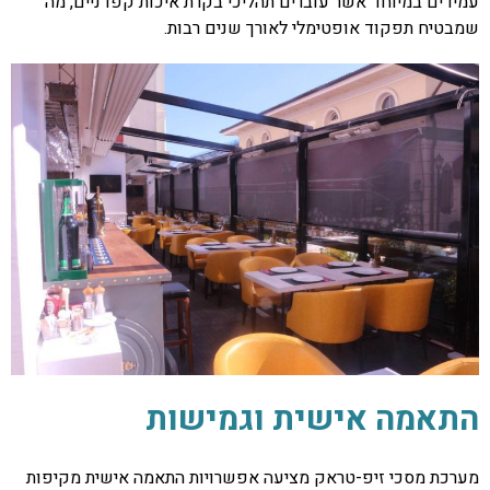
עמידים במיוחד אשר עוברים תהליכי בקרת איכות קפדניים, מה
שמבטיח תפקוד אופטימלי לאורך שנים רבות.
התאמה אישית וגמישות
מערכת מסכי זיפ-טראק מציעה אפשרויות התאמה אישית מקיפות