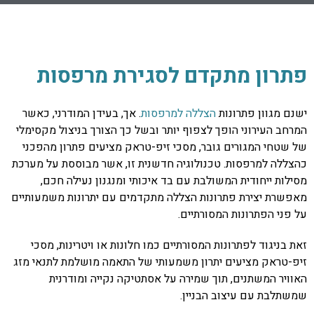
פתרון מתקדם לסגירת מרפסות
ישנם מגוון פתרונות
הצללה למרפסות
. אך, בעידן המודרני, כאשר
המרחב העירוני הופך לצפוף יותר ובשל כך הצורך בניצול מקסימלי
של שטחי המגורים גובר, מסכי זיפ-טראק מציעים פתרון מהפכני
כהצללה למרפסות. טכנולוגיה חדשנית זו, אשר מבוססת על מערכת
מסילות ייחודית המשולבת עם בד איכותי ומנגנון נעילה חכם,
מאפשרת יצירת פתרונות הצללה מתקדמים עם יתרונות משמעותיים
על פני הפתרונות המסורתיים.
זאת בניגוד לפתרונות המסורתיים כמו חלונות או ויטרינות, מסכי
זיפ-טראק מציעים יתרון משמעותי של התאמה מושלמת לתנאי מזג
האוויר המשתנים, תוך שמירה על אסתטיקה נקייה ומודרנית
שמשתלבת עם עיצוב הבניין.