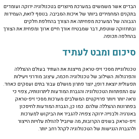
הבדים אשר משמשים במערכת מיוצרים בטכנולוגיה ירוקה ועומדים
בתקנים המחמירים ביותר של איכות הסביבה. בנוסף לזאת, העמידות
הגבוהה של המערכת מפחיתה את הצורך בהחלפת חלקים
ובתחזוקה שוטפת, דבר שמבטיח אורך חיים ארוך ומפחית את הצורך
בהחלפה תכופה.
סיכום ומבט לעתיד
טכנולוגיית מסכי זיפ-טראק מייצגת את העתיד בעולם ההצללה
והפרגולות. השילוב של טכנולוגיה חכמה, עיצוב מודרני ויעילות
תפעולית יוצאת דופן, יוצר פתרון מושלם עבור בתים ועסקים כאחד.
עם התפתחות הטכנולוגיה והגברת המודעות ליתרונותיה, צפוי כי
נראה יותר ויותר פרויקטים המשלבים מערכות מסכי זיפ-טראק
בפתרונות ההצללה שלהם. כמו כן, הגברת המודעות לחיסכון
באנרגיה ולבנייה ירוקה צפויה להגביר את הביקוש למערכות
זיפ-טראק בשנים הקרובות, מה שיוביל להוזלת עלויות הייצור
ולהגברת הנגישות של הטכנולוגיה לקהל רחב יותר.